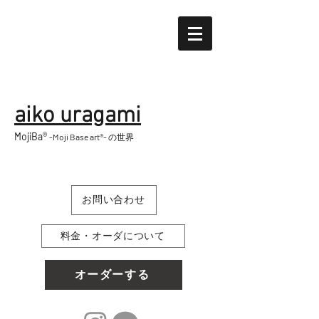
aiko uragami
MojiBa®︎
-Moji Base art®︎-
の世界
お問い合わせ
料金・オーダについて
オーダーする