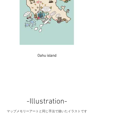
Oahu island
-Illustration-
マップメモリーアートと同じ手法で描いたイラストです