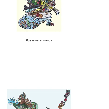
Ogasawara islands