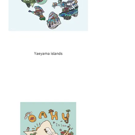
Yaeyama islands