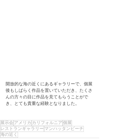
開放的な海の近くにあるギャラリーで、個展
後もしばらく作品を置いていただき、たくさ
んの方々の目に作品を見てもらうことがで
き、とても貴重な経験となりました。
展示会
アメリカ
カリフォルニア
個展
レストランギャラリー
マンハッタンビーチ
海の近く