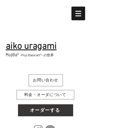
aiko uragami
MojiBa®︎
-Moji Base art®︎-
の世界
お問い合わせ
料金・オーダについて
オーダーする